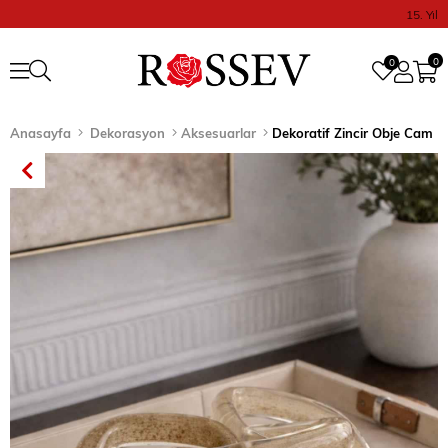
15. Yıl
0
0
Anasayfa
Dekorasyon
Aksesuarlar
Dekoratif Zincir Obje Cam L