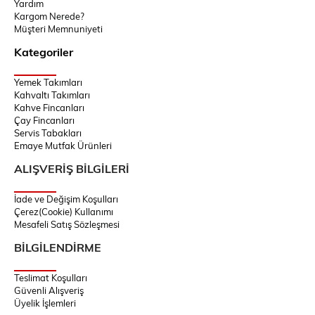
Yardım
Kargom Nerede?
Müşteri Memnuniyeti
Kategoriler
Yemek Takımları
Kahvaltı Takımları
Kahve Fincanları
Çay Fincanları
Servis Tabakları
Emaye Mutfak Ürünleri
ALIŞVERİŞ BİLGİLERİ
İade ve Değişim Koşulları
Çerez(Cookie) Kullanımı
Mesafeli Satış Sözleşmesi
BİLGİLENDİRME
Teslimat Koşulları
Güvenli Alışveriş
Üyelik İşlemleri