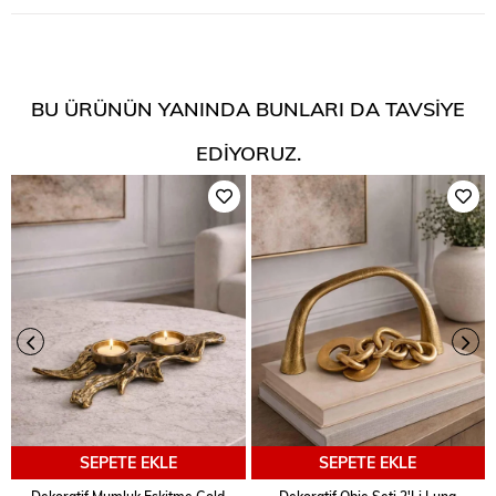
BU ÜRÜNÜN YANINDA BUNLARI DA TAVSIYE
EDIYORUZ.
SEPETE EKLE
SEPETE EKLE