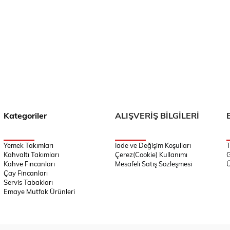
Kategoriler
ALIŞVERİŞ BİLGİLERİ
Yemek Takımları
İade ve Değişim Koşulları
T
Kahvaltı Takımları
Çerez(Cookie) Kullanımı
G
Kahve Fincanları
Mesafeli Satış Sözleşmesi
Ü
Çay Fincanları
Servis Tabakları
Emaye Mutfak Ürünleri