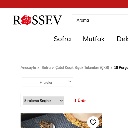
Sofra
Mutfak
Dek
Anasayfa
Sofra
Çatal Kaşık Bıçak Takımları (ÇKB)
18 Parç
Filtreler
1 Ürün