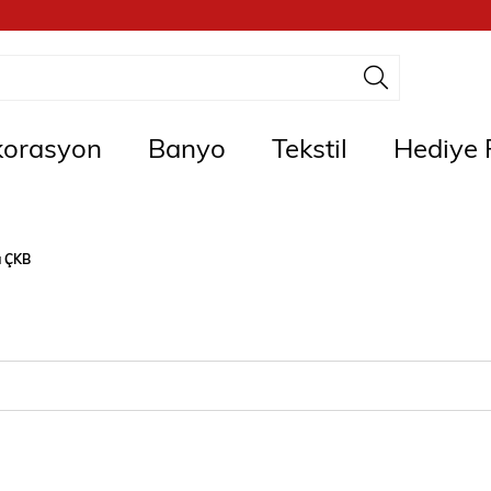
orasyon
Banyo
Tekstil
Hediye F
a ÇKB