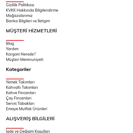
Gizlilik Politikası
KVKK Hakkında Bilgilendirme
Mağazalarımız
Banka Bilgileri ve İletişim
MÜŞTERİ HİZMETLERİ
Blog
Yardım
Kargom Nerede?
Müşteri Memnuniyeti
Kategoriler
Yemek Takımları
Kahvaltı Takımları
Kahve Fincanları
Çay Fincanları
Servis Tabakları
Emaye Mutfak Ürünleri
ALIŞVERİŞ BİLGİLERİ
İade ve Değişim Koşulları