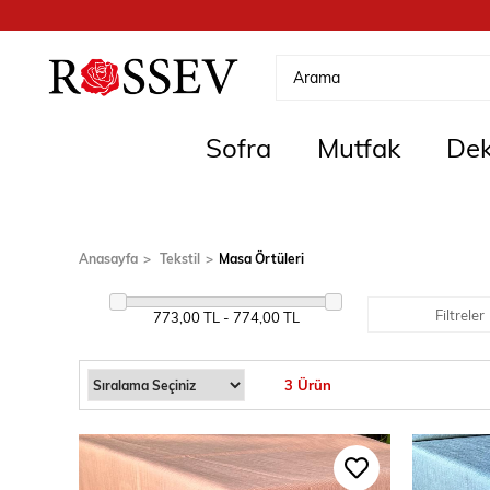
Sofra
Mutfak
Dek
Anasayfa
Tekstil
Masa Örtüleri
Filtreler
773,00 TL - 774,00 TL
3 Ürün