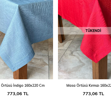
TÜKENDI
SEPETE EKLE
 Örtüsü İndigo 160x220 Cm
Masa Örtüsü Kırmızı 160x
773,06 TL
773,06 TL