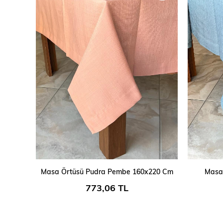
SEPETE EKLE
Masa Örtüsü Pudra Pembe 160x220 Cm
Masa
773,06 TL