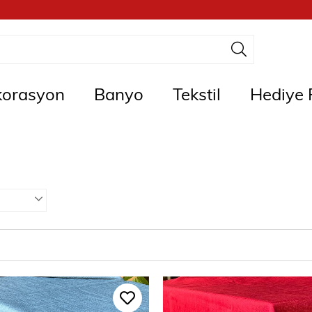
orasyon
Banyo
Tekstil
Hediye F