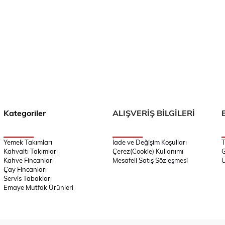
Kategoriler
ALIŞVERİŞ BİLGİLERİ
Yemek Takımları
İade ve Değişim Koşulları
T
Kahvaltı Takımları
Çerez(Cookie) Kullanımı
G
Kahve Fincanları
Mesafeli Satış Sözleşmesi
Ü
Çay Fincanları
Servis Tabakları
Emaye Mutfak Ürünleri