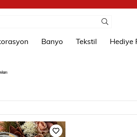
orasyon
Banyo
Tekstil
Hediye F
mları