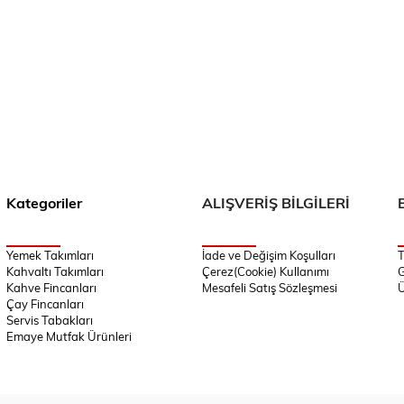
Kategoriler
ALIŞVERİŞ BİLGİLERİ
Yemek Takımları
İade ve Değişim Koşulları
T
Kahvaltı Takımları
Çerez(Cookie) Kullanımı
G
Kahve Fincanları
Mesafeli Satış Sözleşmesi
Ü
Çay Fincanları
Servis Tabakları
Emaye Mutfak Ürünleri