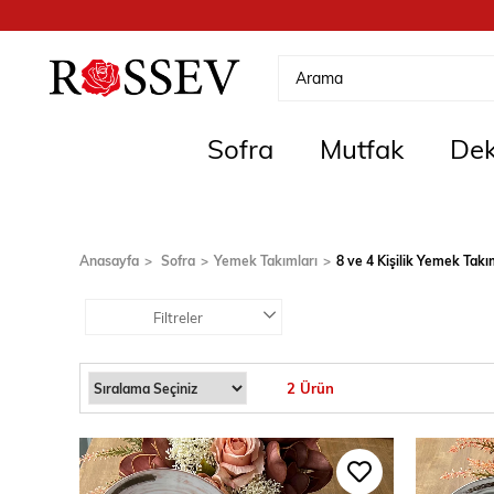
Sofra
Mutfak
Dek
Anasayfa
Sofra
Yemek Takımları
8 ve 4 Kişilik Yemek Takı
Filtreler
2 Ürün