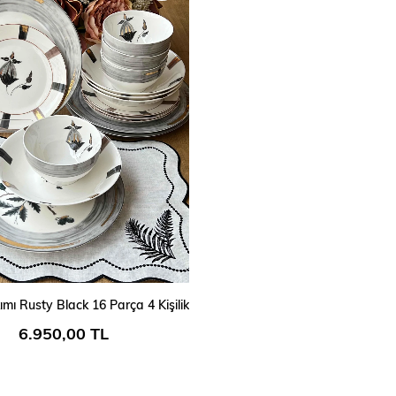
SEPETE EKLE
mı Rusty Black 16 Parça 4 Kişilik
6.950,00 TL