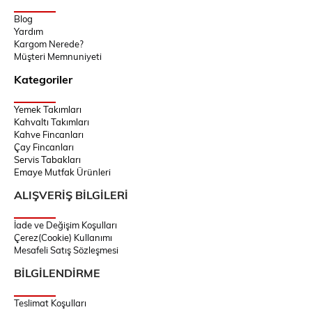
Blog
Yardım
Kargom Nerede?
Müşteri Memnuniyeti
Kategoriler
Yemek Takımları
Kahvaltı Takımları
Kahve Fincanları
Çay Fincanları
Servis Tabakları
Emaye Mutfak Ürünleri
ALIŞVERİŞ BİLGİLERİ
İade ve Değişim Koşulları
Çerez(Cookie) Kullanımı
Mesafeli Satış Sözleşmesi
BİLGİLENDİRME
Teslimat Koşulları