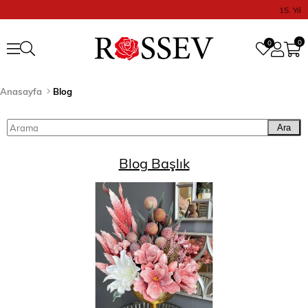
15. Yıl
0
0
Anasayfa
Blog
Ara
Blog Başlık