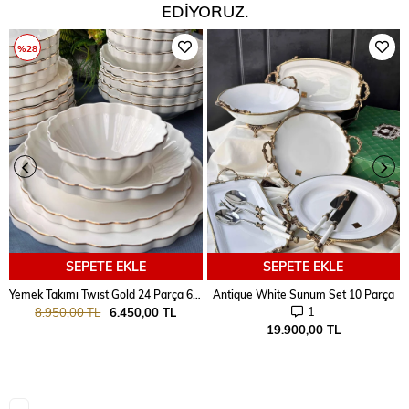
EDIYORUZ.
%28
SEPETE EKLE
SEPETE EKLE
Yemek Takımı Twıst Gold 24 Parça 6 Kişilik
Antique White Sunum Set 10 Parça
1
8.950,00 TL
6.450,00 TL
19.900,00 TL