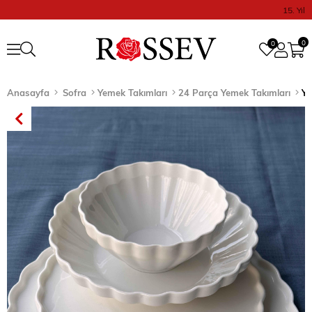
15. Yıl
0
0
Anasayfa
Sofra
Yemek Takımları
24 Parça Yemek Takımları
Ye