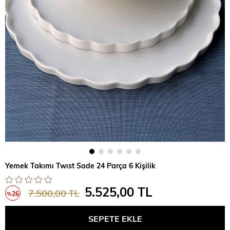
Yemek Takımı Twıst Sade 24 Parça 6 Kişilik
5.525,00 TL
7.500,00 TL
26
%
İndirim