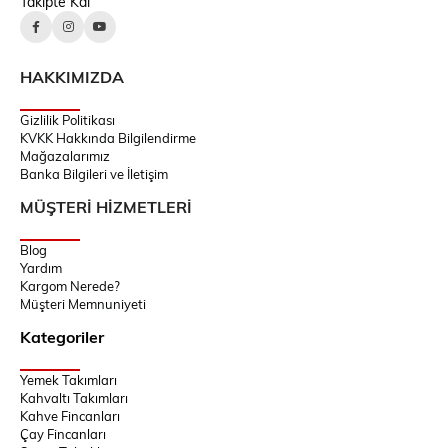
Takipte Kal
HAKKIMIZDA
Gizlilik Politikası
KVKK Hakkında Bilgilendirme
Mağazalarımız
Banka Bilgileri ve İletişim
MÜŞTERİ HİZMETLERİ
Blog
Yardım
Kargom Nerede?
Müşteri Memnuniyeti
Kategoriler
Yemek Takımları
Kahvaltı Takımları
Kahve Fincanları
Çay Fincanları