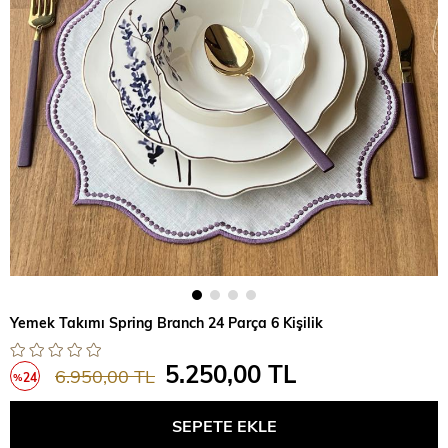
Yemek Takımı Spring Branch 24 Parça 6 Kişilik
5.250,00 TL
6.950,00 TL
24
%
İndirim