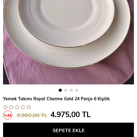
Yemek Takımı Royal Charme Gold 24 Parça 6 Kişilik
4.975,00 TL
8.900,00 TL
44
%
İndirim