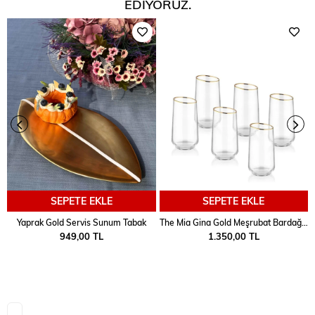
EDIYORUZ.
SEPETE EKLE
SEPETE EKLE
Yaprak Gold Servis Sunum Tabak
The Mia Gina Gold Meşrubat Bardağı 6 lı
949,00 TL
1.350,00 TL