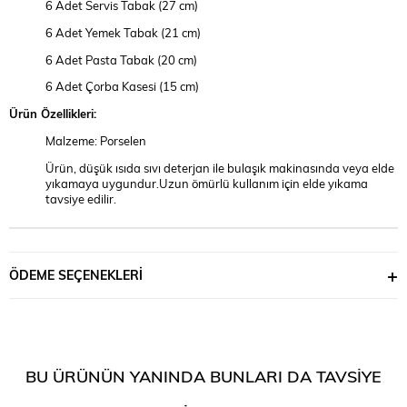
6 Adet Servis Tabak (27 cm)
6 Adet Yemek Tabak (21 cm)
6 Adet Pasta Tabak (20 cm)
6 Adet Çorba Kasesi (15 cm)
Ürün Özellikleri:
Malzeme: Porselen
Ürün, düşük ısıda sıvı deterjan ile bulaşık makinasında veya elde
yıkamaya uygundur.Uzun ömürlü kullanım için elde yıkama
tavsiye edilir.
ÖDEME SEÇENEKLERI
BU ÜRÜNÜN YANINDA BUNLARI DA TAVSIYE