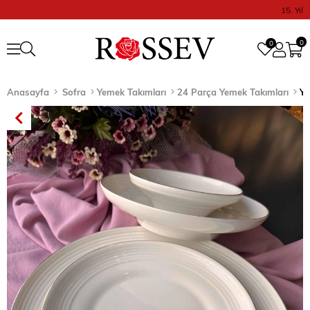
15. Yıl
0
0
Anasayfa
Sofra
Yemek Takımları
24 Parça Yemek Takımları
Ye