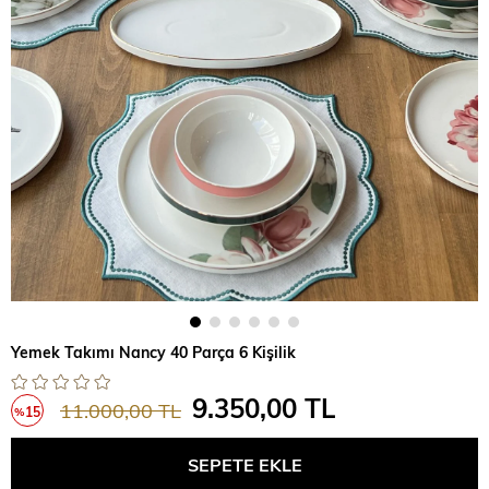
Yemek Takımı Nancy 40 Parça 6 Kişilik
9.350,00 TL
11.000,00 TL
15
%
İndirim