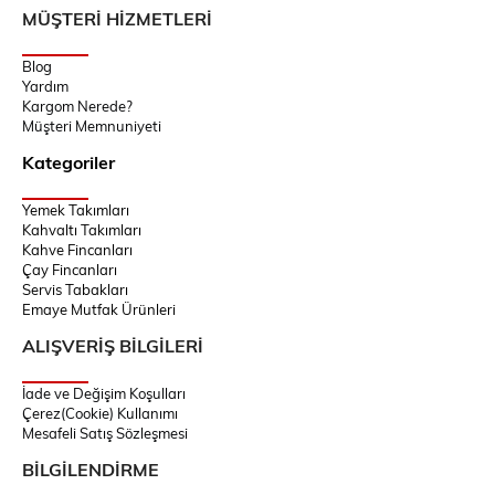
MÜŞTERİ HİZMETLERİ
Blog
Yardım
Kargom Nerede?
Müşteri Memnuniyeti
Kategoriler
Yemek Takımları
Kahvaltı Takımları
Kahve Fincanları
Çay Fincanları
Servis Tabakları
Emaye Mutfak Ürünleri
ALIŞVERİŞ BİLGİLERİ
İade ve Değişim Koşulları
Çerez(Cookie) Kullanımı
Mesafeli Satış Sözleşmesi
BİLGİLENDİRME