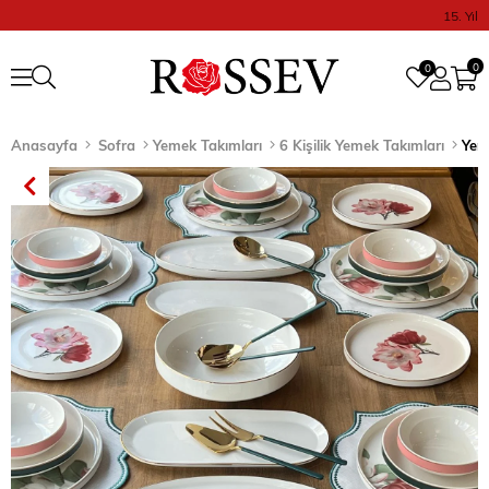
15. Yıl
0
0
Anasayfa
Sofra
Yemek Takımları
6 Kişilik Yemek Takımları
Yem