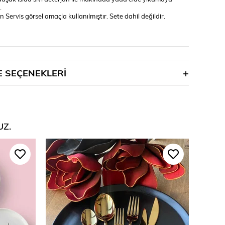
.
 Servis görsel amaçla kullanılmıştır. Sete dahil değildir.
 SEÇENEKLERI
UZ.
%45