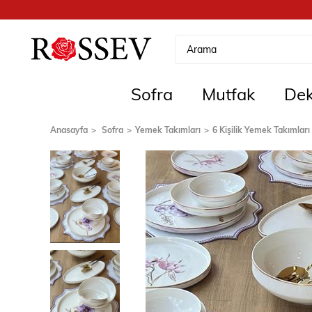
Sofra
Mutfak
Dek
Anasayfa
Sofra
Yemek Takımları
6 Kişilik Yemek Takımları