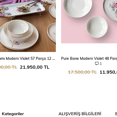
SEPETE EKLE
SEPETE EKLE
Yemek Takımı Modern Violet 57 Parça 12 Kişilik
Pure Bone Modern Violet 48 Parça
1
00,00 TL
21.950,00 TL
17.500,00 TL
11.950,
Kategoriler
ALIŞVERİŞ BİLGİLERİ