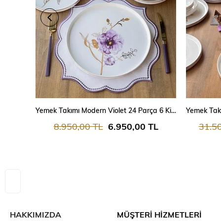
SEPETE EKLE
Yemek Takımı Modern Violet 24 Parça 6 Kişilik
8.950,00 TL
6.950,00 TL
31.5
HAKKIMIZDA
MÜŞTERİ HİZMETLERİ