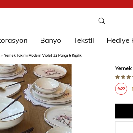
orasyon
Banyo
Tekstil
Hediye F
Yemek Takımı Modern Violet 32 Parça 6 Kişilik
Yemek 
%
22
İndirim