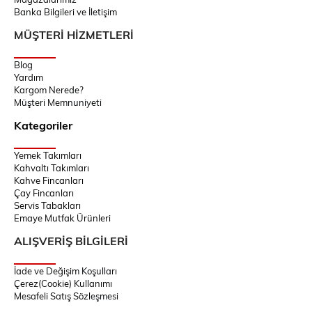
Banka Bilgileri ve İletişim
MÜŞTERİ HİZMETLERİ
Blog
Yardım
Kargom Nerede?
Müşteri Memnuniyeti
Kategoriler
Yemek Takımları
Kahvaltı Takımları
Kahve Fincanları
Çay Fincanları
Servis Tabakları
Emaye Mutfak Ürünleri
ALIŞVERİŞ BİLGİLERİ
İade ve Değişim Koşulları
Çerez(Cookie) Kullanımı
Mesafeli Satış Sözleşmesi