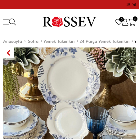
15. Yıl
0
0
Anasayfa
Sofra
Yemek Takımları
24 Parça Yemek Takımları
Ye