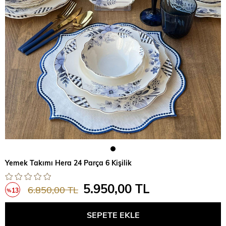
Yemek Takımı Hera 24 Parça 6 Kişilik
5.950,00 TL
6.850,00 TL
13
%
İndirim