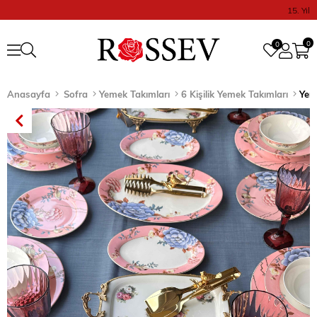
15. Yıl
0
0
Anasayfa
Sofra
Yemek Takımları
6 Kişilik Yemek Takımları
Yeme