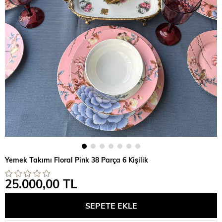
Yemek Takımı Floral Pink 38 Parça 6 Kişilik
25.000,00 TL