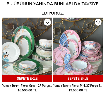
BU ÜRÜNÜN YANINDA BUNLARI DA TAVSIYE
EDIYORUZ.
SEPETE EKLE
SEPETE EKLE
Yemek Takımı Floral Green 27 Parça 6 Kişilik
Yemek Takımı Floral Pink 27 Parça 6 Kişilik
16.500,00 TL
19.500,00 TL