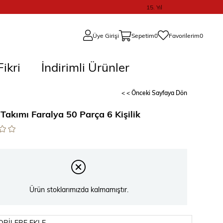
15. Yıl
Üye Girişi
Sepetim
0
Favorilerim
0
ikri
İndirimli Ürünler
< < Önceki Sayfaya Dön
Takımı Faralya 50 Parça 6 Kişilik
Ürün stoklarımızda kalmamıştır.
ORILERE EKLE