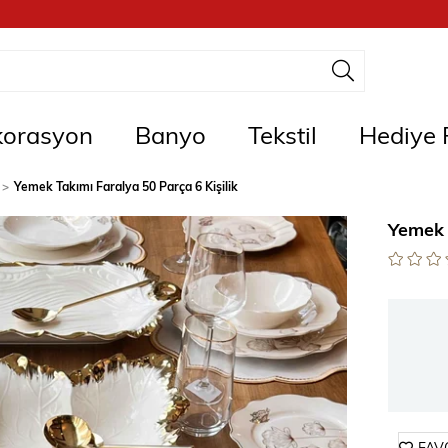
orasyon
Banyo
Tekstil
Hediye F
Yemek Takımı Faralya 50 Parça 6 Kişilik
Yemek 
FAV