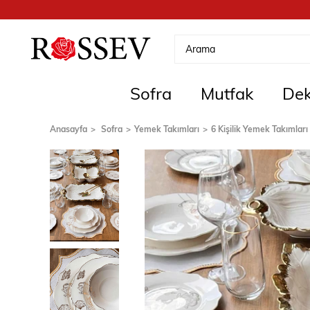
Sofra
Mutfak
Dek
Anasayfa
Sofra
Yemek Takımları
6 Kişilik Yemek Takımları