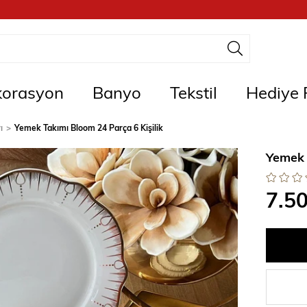
orasyon
Banyo
Tekstil
Hediye F
ı
Yemek Takımı Bloom 24 Parça 6 Kişilik
Yemek 
7.5