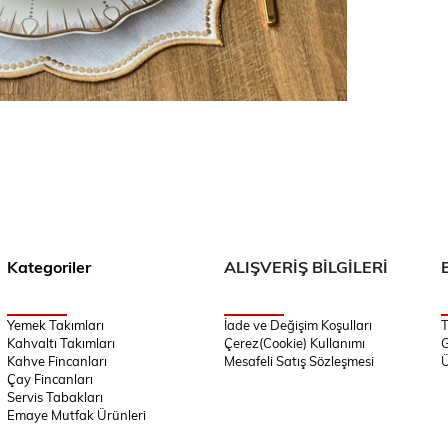
Kategoriler
ALIŞVERİŞ BİLGİLERİ
Yemek Takımları
İade ve Değişim Koşulları
T
Kahvaltı Takımları
Çerez(Cookie) Kullanımı
G
Kahve Fincanları
Mesafeli Satış Sözleşmesi
Ü
Çay Fincanları
Servis Tabakları
Emaye Mutfak Ürünleri