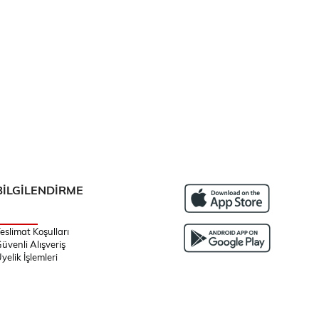
BİLGİLENDİRME
eslimat Koşulları
üvenli Alışveriş
yelik İşlemleri