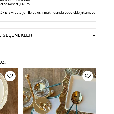
orba Kasesi (14 Cm)
ük ısı sıvı deterjan ile bulaşık makinasında yada elde yıkamaya
.
 SEÇENEKLERI
UZ.