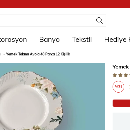
orasyon
Banyo
Tekstil
Hediye F
ı
Yemek Takımı Avola 48 Parça 12 Kişilik
Yemek 
%
31
İndirim