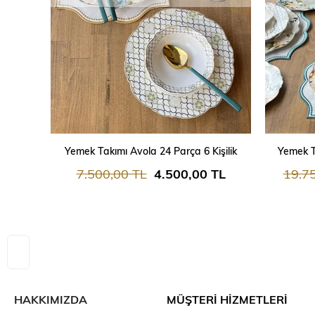
Yemek Takımı Avola 24 Parça 6 Kişilik
Yemek T
7.500,00 TL
4.500,00 TL
19.7
HAKKIMIZDA
MÜŞTERİ HİZMETLERİ