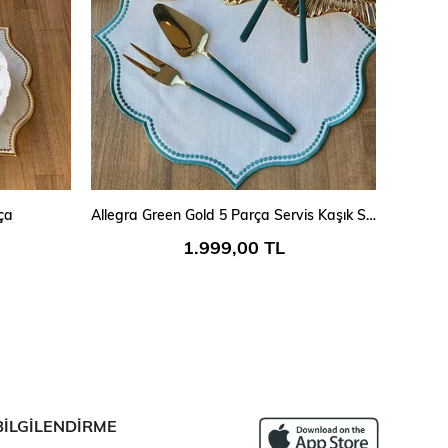
SEPETE EKLE
ça
Allegra Green Gold 5 Parça Servis Kaşık Seti
1.999,00 TL
BİLGİLENDİRME