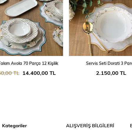
SEPETE EKLE
SEPETE EKLE
akım Avola 70 Parça 12 Kişilik
Servis Seti Dorati 3 Par
50,00 TL
14.400,00 TL
2.150,00 TL
Kategoriler
ALIŞVERİŞ BİLGİLERİ