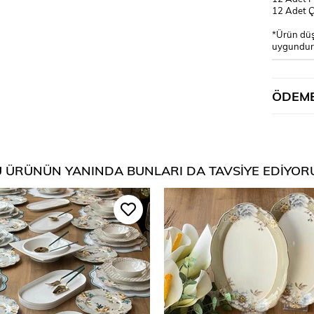
12 Adet Ç
*Ürün düş
uygundur
ÖDEME
 ÜRÜNÜN YANINDA BUNLARI DA TAVSIYE EDIYOR