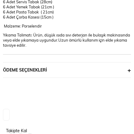
6 Adet Servis Tabak (28cm)
6 Adet Yemek Tabak (21cm )
6 Adet Pasta Tabak ( 21cm)
6 Adet Çorba Kasesi (15cm )
Malzeme: Porselendir
Yıkama Talimatı: Ürün, düşük ısıda sıvı deterjan ile bulaşık makinasında
veya elde yıkamaya uygundur.Uzun ömürlü kullanım için elde yıkama
tavsiye edilir.
ÖDEME SEÇENEKLERI
Takipte Kal