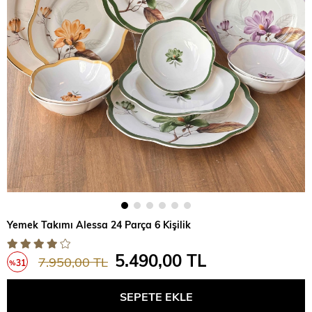
Yemek Takımı Alessa 24 Parça 6 Kişilik
5.490,00 TL
7.950,00 TL
31
%
İndirim