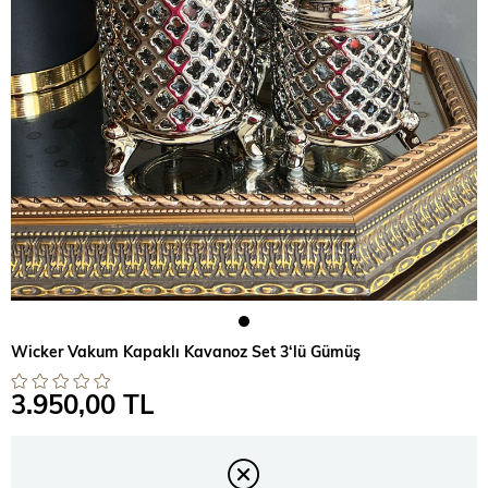
Wicker Vakum Kapaklı Kavanoz Set 3‘lü Gümüş
3.950,00 TL