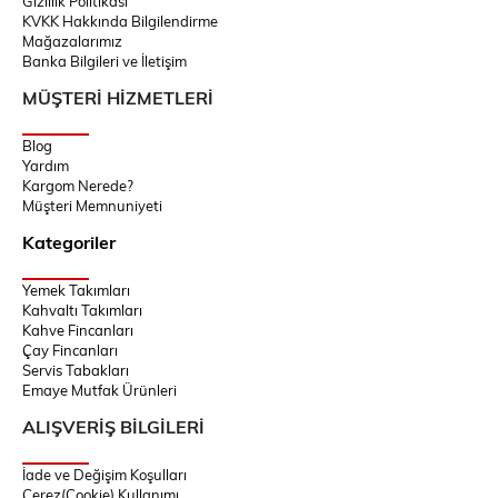
Gizlilik Politikası
KVKK Hakkında Bilgilendirme
Mağazalarımız
Banka Bilgileri ve İletişim
MÜŞTERİ HİZMETLERİ
Blog
Yardım
Kargom Nerede?
Müşteri Memnuniyeti
Kategoriler
Yemek Takımları
Kahvaltı Takımları
Kahve Fincanları
Çay Fincanları
Servis Tabakları
Emaye Mutfak Ürünleri
ALIŞVERİŞ BİLGİLERİ
İade ve Değişim Koşulları
Çerez(Cookie) Kullanımı