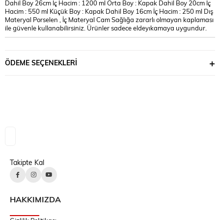
Dahil Boy 26cm İç Hacim : 1200 ml Orta Boy : Kapak Dahil Boy 20cm İç
Hacim : 550 ml Küçük Boy : Kapak Dahil Boy 16cm İç Hacim : 250 ml Dış
Materyal Porselen , İç Materyal Cam Sağlığa zararlı olmayan kaplaması
ile güvenle kullanabilirsiniz. Ürünler sadece eldeyıkamaya uygundur.
ÖDEME SEÇENEKLERI
Takipte Kal
HAKKIMIZDA