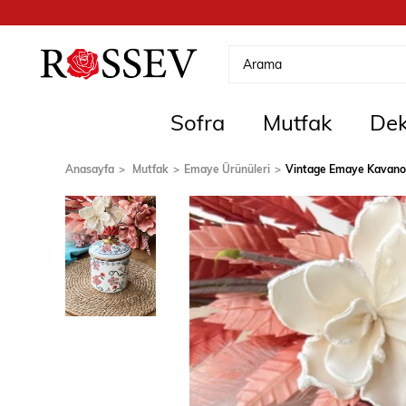
Sofra
Mutfak
Dek
Anasayfa
Mutfak
Emaye Ürünüleri
Vintage Emaye Kavan