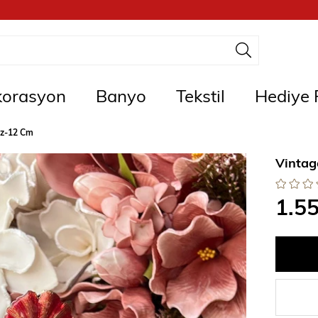
orasyon
Banyo
Tekstil
Hediye F
oz-12 Cm
Vinta
1.5