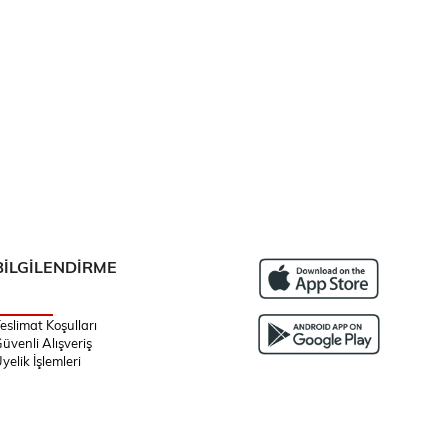
BİLGİLENDİRME
eslimat Koşulları
üvenli Alışveriş
yelik İşlemleri