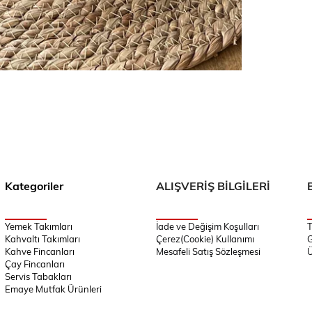
Kategoriler
ALIŞVERİŞ BİLGİLERİ
Yemek Takımları
İade ve Değişim Koşulları
T
Kahvaltı Takımları
Çerez(Cookie) Kullanımı
G
Kahve Fincanları
Mesafeli Satış Sözleşmesi
Ü
Çay Fincanları
Servis Tabakları
Emaye Mutfak Ürünleri