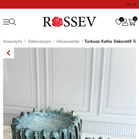
15. Yıl
0
0
Anasayfa
Dekorasyon
Aksesuarlar
Turkuaz Kafes Dekoratif Ta