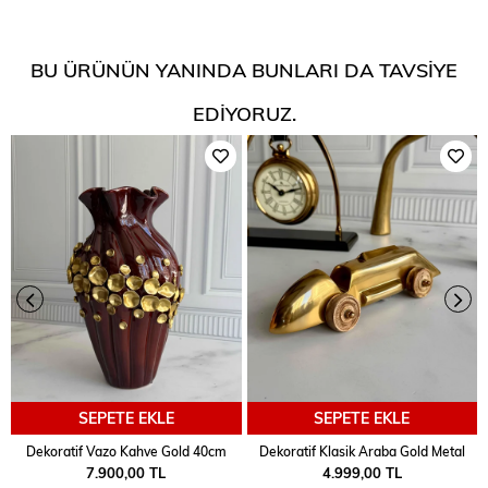
BU ÜRÜNÜN YANINDA BUNLARI DA TAVSIYE
EDIYORUZ.
SEPETE EKLE
SEPETE EKLE
Dekoratif Vazo Kahve Gold 40cm
Dekoratif Klasik Araba Gold Metal
7.900,00 TL
4.999,00 TL