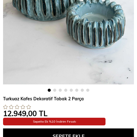
Turkuaz Kafes Dekoratif Tabak 2 Parça
12.949,00 TL
Sepette Ek %10 İndirim Fırsatı