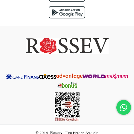
© 2014 -
Rossev
- Tüm Hakları Saklıdır.