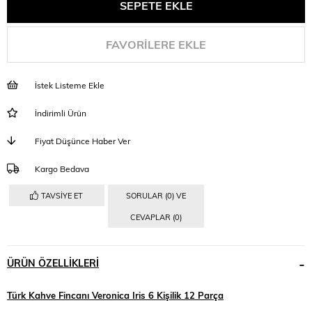
FAVORILERE EKLE
İstek Listeme Ekle
İndirimli Ürün
Fiyat Düşünce Haber Ver
Kargo Bedava
TAVSIYE ET
SORULAR (0) VE
CEVAPLAR (0)
ÜRÜN ÖZELLIKLERI
Türk Kahve Fincanı Veronica Iris 6 Kişilik 12 Parça