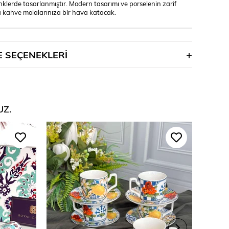
klerde tasarlanmıştır. Modern tasarımı ve porselenin zarif
 kahve molalarınıza bir hava katacak.
 SEÇENEKLERI
UZ.