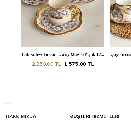
SEPETE EKLE
Türk Kahve Fincanı Daisy Mavi 6 Kişilik 12 Parça
Çay Fincan
2.250,00 TL
1.575,00 TL
HAKKIMIZDA
MÜŞTERİ HİZMETLERİ