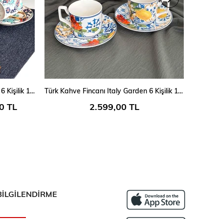
SEPETE EKLE
Türk Kahve Fincanı Otantik Mavi 6 Kişilik 12 Parça
Türk Kahve Fincanı Italy Garden 6 Kişilik 12 Parça
0 TL
2.599,00 TL
BİLGİLENDİRME