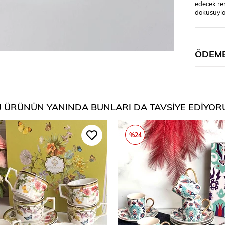
edecek ren
dokusuyla
ÖDEME
 ÜRÜNÜN YANINDA BUNLARI DA TAVSIYE EDIYOR
%24