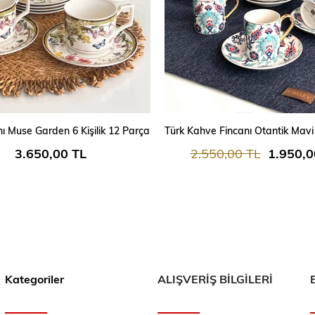
SEPETE EKLE
SEPETE EKLE
ı Muse Garden 6 Kişilik 12 Parça
3.650,00 TL
2.550,00 TL
1.950,0
Kategoriler
ALIŞVERİŞ BİLGİLERİ