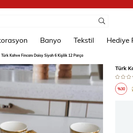
orasyon
Banyo
Tekstil
Hediye F
Türk Kahve Fincanı Daisy Siyah 6 Kişilik 12 Parça
Türk K
%
30
İndirim