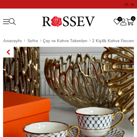
15. Yıl
0
0
Anasayfa
Sofra
Çay ve Kahve Takımları
2 Kişilik Kahve Fincanı