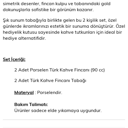
simetrik desenler, fincan kulpu ve tabanındaki gold
dokunuşlarla sofistike bir görünüm kazanır.
Şık sunum tabağıyla birlikte gelen bu 2 kişilik set, özel
günlerde ikramlarınızı estetik bir sunuma dönüştürür. Özel
hediyelik kutusu sayesinde kahve tutkunları için ideal bir
hediye alternatifidir.
Set İçeriği:
2 Adet Porselen Türk Kahve Fincanı (90 cc)
2 Adet Türk Kahve Fincanı Tabağı
Materyal
: Porselendir.
Bakım Talimatı:
Ürünler sadece elde yıkamaya uygundur.