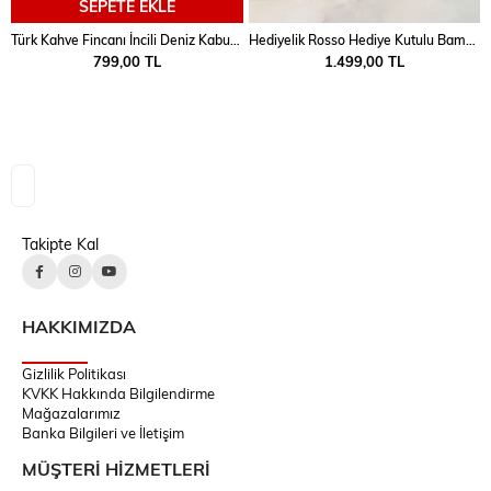
SEPETE EKLE
Türk Kahve Fincanı İncili Deniz Kabuğu 2 Kişilik 4 Parça
Hediyelik Rosso Hediye Kutulu Bambu Çubuklu Koku ve Fincan Takımı 2 Kişilik
799,00 TL
1.499,00 TL
Takipte Kal
HAKKIMIZDA
Gizlilik Politikası
KVKK Hakkında Bilgilendirme
Mağazalarımız
Banka Bilgileri ve İletişim
MÜŞTERİ HİZMETLERİ