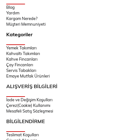
Blog
Yardım
Kargom Nerede?
Müşteri Memnuniyeti
Kategoriler
Yemek Takımları
Kahvaltı Takımları
Kahve Fincanları
Çay Fincanları
Servis Tabakları
Emaye Mutfak Ürünleri
ALIŞVERİŞ BİLGİLERİ
İade ve Değişim Koşulları
Çerez(Cookie) Kullanımı
Mesafeli Satış Sözleşmesi
BİLGİLENDİRME
Teslimat Koşulları