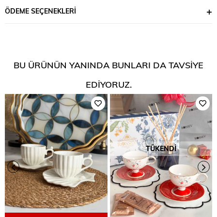
ÖDEME SEÇENEKLERI
BU ÜRÜNÜN YANINDA BUNLARI DA TAVSIYE
EDIYORUZ.
TÜKENDI