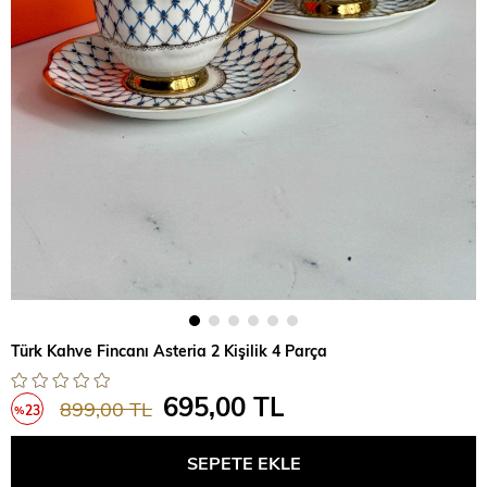
Türk Kahve Fincanı Asteria 2 Kişilik 4 Parça
695,00 TL
899,00 TL
23
%
İndirim