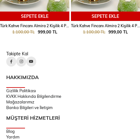
SEPETE EKLE
SEPETE EKLE
Türk Kahve Fincanı Almira 2 Kişilik 4 Parça
Türk Kahve Fincanı Almira 2 Kişilik 4 Parça
1.100,00 TL
999,00 TL
1.100,00 TL
999,00 TL
Takipte Kal
HAKKIMIZDA
Gizlilik Politikası
KVKK Hakkında Bilgilendirme
Mağazalarımız
Banka Bilgileri ve İletişim
MÜŞTERİ HİZMETLERİ
Blog
Yardım