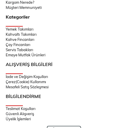
Kargom Nerede?
Müşteri Memnuniyeti
Kategoriler
Yemek Takımları
Kahvaltı Takımları
Kahve Fincanları
Çay Fincanları
Servis Tabakları
Emaye Mutfak Ürünleri
ALIŞVERİŞ BİLGİLERİ
İade ve Değişim Koşulları
Çerez(Cookie) Kullanımı
Mesafeli Satış Sözleşmesi
BİLGİLENDİRME
Teslimat Koşulları
Güvenli Alışveriş
Üyelik İşlemleri