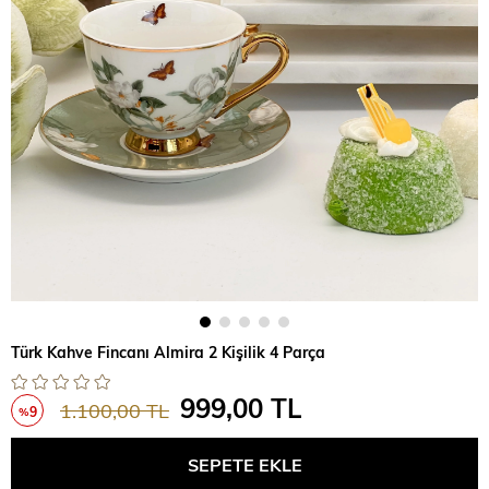
Türk Kahve Fincanı Almira 2 Kişilik 4 Parça
999,00 TL
1.100,00 TL
9
%
İndirim