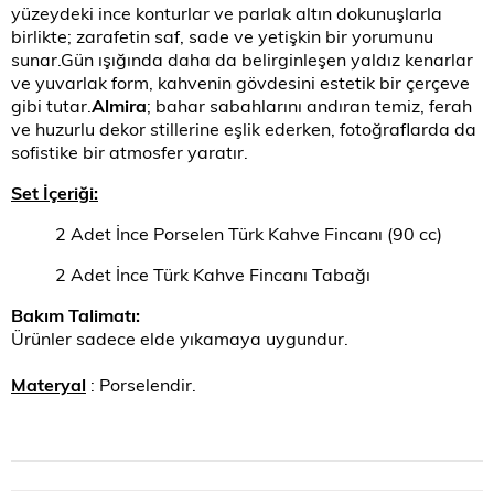
yüzeydeki ince konturlar ve parlak altın dokunuşlarla
birlikte; zarafetin saf, sade ve yetişkin bir yorumunu
sunar.Gün ışığında daha da belirginleşen yaldız kenarlar
ve yuvarlak form, kahvenin gövdesini estetik bir çerçeve
gibi tutar.
Almira
; bahar sabahlarını andıran temiz, ferah
ve huzurlu dekor stillerine eşlik ederken, fotoğraflarda da
sofistike bir atmosfer yaratır.
Set İçeriği:
2 Adet İnce Porselen Türk Kahve Fincanı (90 cc)
2 Adet İnce Türk Kahve Fincanı Tabağı
Bakım Talimatı:
Ürünler sadece elde yıkamaya uygundur.
Materyal
: Porselendir.