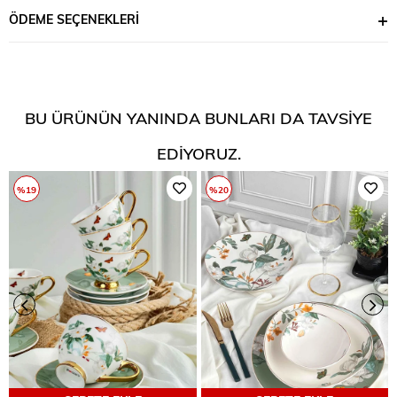
ÖDEME SEÇENEKLERI
BU ÜRÜNÜN YANINDA BUNLARI DA TAVSIYE
EDIYORUZ.
%19
%20