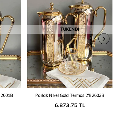
TÜKENDI
i 2601B
Parlak Nikel Gold Termos 2'li 2603B
6.873,75 TL