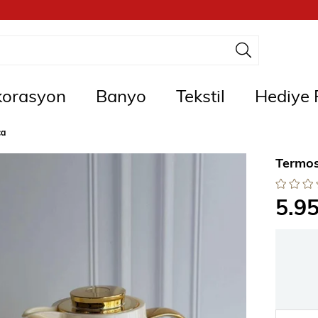
orasyon
Banyo
Tekstil
Hediye F
ça
Termos
5.9