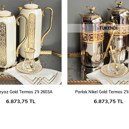
TÜKENDI
SEPETE EKLE
Beyaz Gold Termos 2'li 2603A
Parlak Nikel Gold Termos 2'l
6.873,75 TL
6.873,75 TL