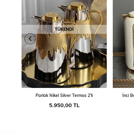
TÜKENDI
Parlak Nikel Silver Termos 2'li
İnci 
5.950,00 TL