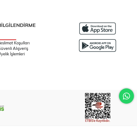
BİLGİLENDİRME
eslimat Koşulları
üvenli Alışveriş
yelik İşlemleri