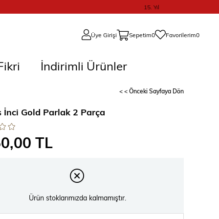
15. Yıl
Üye Girişi
Sepetim
0
Favorilerim
0
ikri
İndirimli Ürünler
< < Önceki Sayfaya Dön
 İnci Gold Parlak 2 Parça
50,00 TL
Ürün stoklarımızda kalmamıştır.