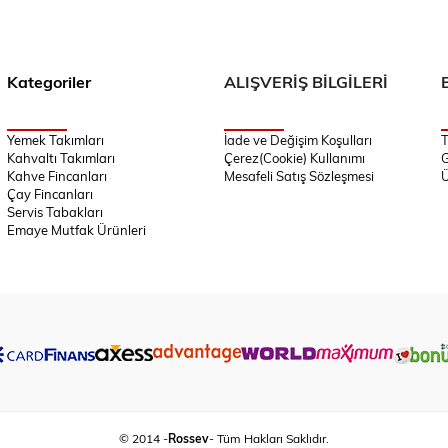
Kategoriler
ALIŞVERİŞ BİLGİLERİ
Yemek Takımları
İade ve Değişim Koşulları
T
Kahvaltı Takımları
Çerez(Cookie) Kullanımı
G
Kahve Fincanları
Mesafeli Satış Sözleşmesi
Ü
Çay Fincanları
Servis Tabakları
Emaye Mutfak Ürünleri
© 2014 -
Rossev
- Tüm Hakları Saklıdır.