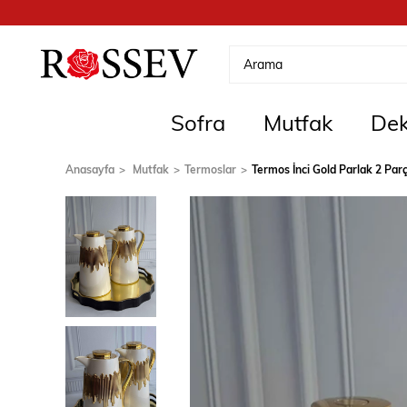
Sofra
Mutfak
Dek
Anasayfa
Mutfak
Termoslar
Termos İnci Gold Parlak 2 Par