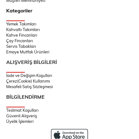
Müşteri Memnuniyeti
Kategoriler
Yemek Takımları
Kahvaltı Takımları
Kahve Fincanları
Çay Fincanları
Servis Tabakları
Emaye Mutfak Ürünleri
ALIŞVERİŞ BİLGİLERİ
İade ve Değişim Koşulları
Çerez(Cookie) Kullanımı
Mesafeli Satış Sözleşmesi
BİLGİLENDİRME
Teslimat Koşulları
Güvenli Alışveriş
Üyelik İşlemleri