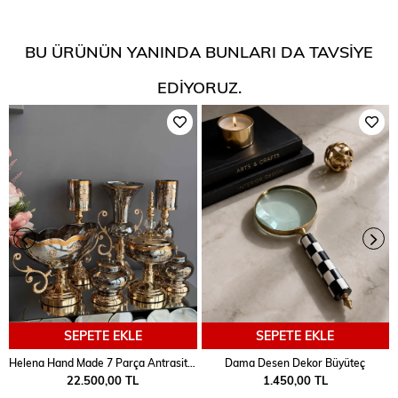
BU ÜRÜNÜN YANINDA BUNLARI DA TAVSIYE
EDIYORUZ.
SEPETE EKLE
SEPETE EKLE
Helena Hand Made 7 Parça Antrasit Salon Seti
Dama Desen Dekor Büyüteç
22.500,00 TL
1.450,00 TL