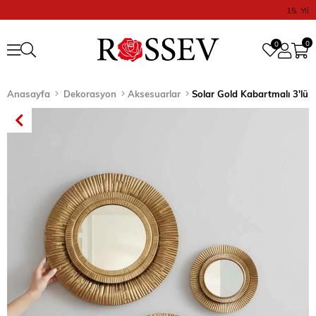
15. Yıl
0
0
Anasayfa
Dekorasyon
Aksesuarlar
Solar Gold Kabartmalı 3'lü 