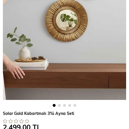
Solar Gold Kabartmalı 3'lü Ayna Seti
2.499,00 TL