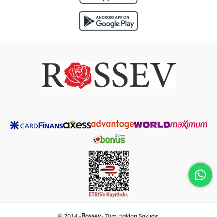
© 2014 -
Rossev
- Tüm Hakları Saklıdır.