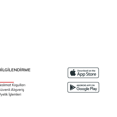
BİLGİLENDİRME
eslimat Koşulları
üvenli Alışveriş
yelik İşlemleri