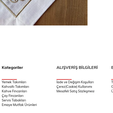
Kategoriler
ALIŞVERİŞ BİLGİLERİ
Yemek Takımları
İade ve Değişim Koşulları
T
Kahvaltı Takımları
Çerez(Cookie) Kullanımı
G
Kahve Fincanları
Mesafeli Satış Sözleşmesi
Ü
Çay Fincanları
Servis Tabakları
Emaye Mutfak Ürünleri