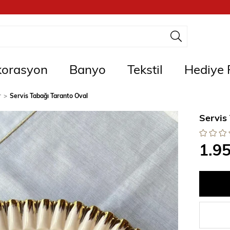
orasyon
Banyo
Tekstil
Hediye F
r
Servis Tabağı Taranto Oval
Servis
1.9