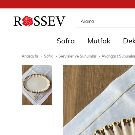
Sofra
Mutfak
Dek
Anasayfa
Sofra
Servisler ve Sunumlar
Avangart Sunumla