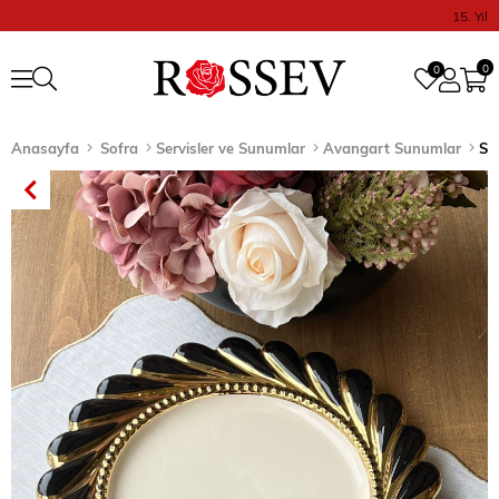
15. Yıl
0
0
Anasayfa
Sofra
Servisler ve Sunumlar
Avangart Sunumlar
Se