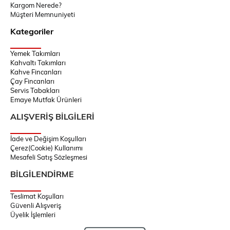
Kargom Nerede?
Müşteri Memnuniyeti
Kategoriler
Yemek Takımları
Kahvaltı Takımları
Kahve Fincanları
Çay Fincanları
Servis Tabakları
Emaye Mutfak Ürünleri
ALIŞVERİŞ BİLGİLERİ
İade ve Değişim Koşulları
Çerez(Cookie) Kullanımı
Mesafeli Satış Sözleşmesi
BİLGİLENDİRME
Teslimat Koşulları
Güvenli Alışveriş
Üyelik İşlemleri