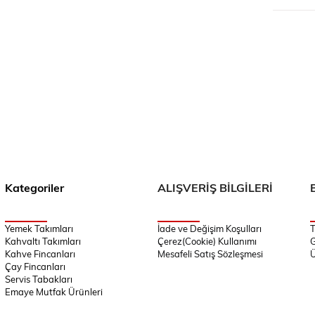
Kategoriler
ALIŞVERİŞ BİLGİLERİ
Yemek Takımları
İade ve Değişim Koşulları
T
Kahvaltı Takımları
Çerez(Cookie) Kullanımı
G
Kahve Fincanları
Mesafeli Satış Sözleşmesi
Ü
Çay Fincanları
Servis Tabakları
Emaye Mutfak Ürünleri