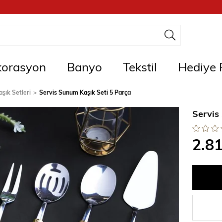
orasyon
Banyo
Tekstil
Hediye F
aşık Setleri
Servis Sunum Kaşık Seti 5 Parça
Servis
2.8