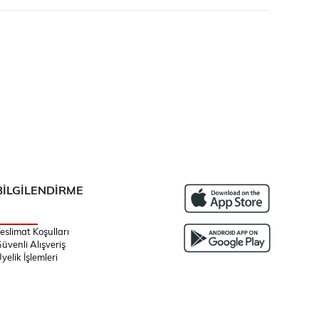
BİLGİLENDİRME
eslimat Koşulları
üvenli Alışveriş
yelik İşlemleri