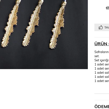
TAV
ÜRÜN 
Sofraların
set.
Set içeriği
1 adet ser
1 adet ser
1 adet sal
1 adet sal
1 adet ser
ÖDEME