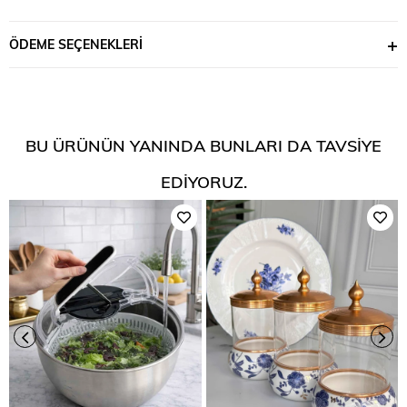
ÖDEME SEÇENEKLERI
BU ÜRÜNÜN YANINDA BUNLARI DA TAVSIYE
EDIYORUZ.