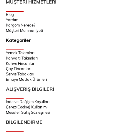
MÜŞTERİ HİZMETLERİ
Blog
Yardım
Kargom Nerede?
Müşteri Memnuniyeti
Kategoriler
Yemek Takımları
Kahvaltı Takımları
Kahve Fincanları
Çay Fincanları
Servis Tabakları
Emaye Mutfak Ürünleri
ALIŞVERİŞ BİLGİLERİ
İade ve Değişim Koşulları
Çerez(Cookie) Kullanımı
Mesafeli Satış Sözleşmesi
BİLGİLENDİRME