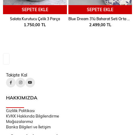
SEPETE EKLE
SEPETE EKLE
Salata Kurutucu Çelik 3 Parça
Blue Dream 3'lü Baharat Seti Orta Boy
1.750,00 TL
2.499,00 TL
Takipte Kal
HAKKIMIZDA
Gizlilik Politikası
KVKK Hakkında Bilgilendirme
Mağazalarımız
Banka Bilgileri ve İletişim