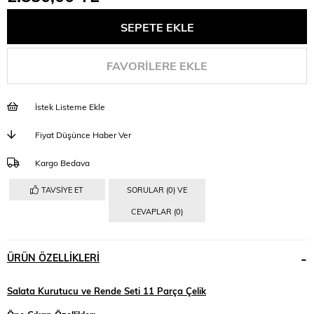
FAVORILERE EKLE
İstek Listeme Ekle
Fiyat Düşünce Haber Ver
Kargo Bedava
TAVSIYE ET
SORULAR (0) VE
CEVAPLAR (0)
ÜRÜN ÖZELLIKLERI
Salata Kurutucu ve Rende Seti 11 Parça Çelik