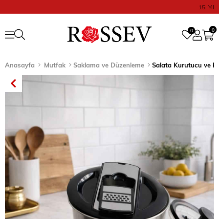
15. Yıl
0
0
Anasayfa
Mutfak
Saklama ve Düzenleme
Salata Kurutucu ve Re