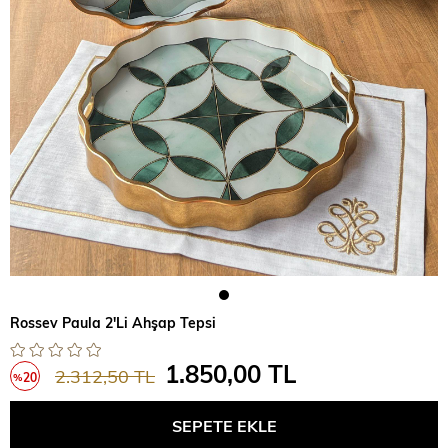
Rossev Paula 2'Li Ahşap Tepsi
1.850,00 TL
2.312,50 TL
20
%
İndirim