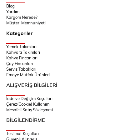
Blog
Yardım
Kargom Nerede?
Müşteri Memnuniyeti
Kategoriler
Yemek Takımları
Kahvaltı Takımları
Kahve Fincanları
Çay Fincanları
Servis Tabakları
Emaye Mutfak Ürünleri
ALIŞVERİŞ BİLGİLERİ
İade ve Değişim Koşulları
Çerez(Cookie) Kullanımı
Mesafeli Satış Sözleşmesi
BİLGİLENDİRME
Teslimat Koşulları
Güvenli Alışveriş