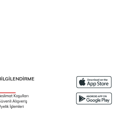
BİLGİLENDİRME
eslimat Koşulları
üvenli Alışveriş
yelik İşlemleri