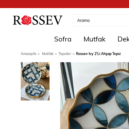
Sofra
Mutfak
Dek
Anasayfa
Mutfak
Tepsiler
Rossev Ivy 2'Li Ahşap Tepsi