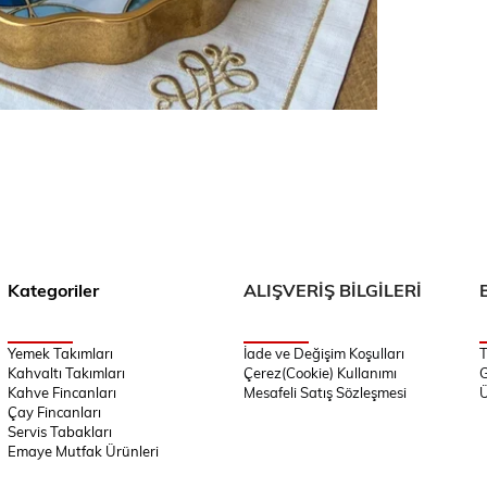
Kategoriler
ALIŞVERİŞ BİLGİLERİ
Yemek Takımları
İade ve Değişim Koşulları
T
Kahvaltı Takımları
Çerez(Cookie) Kullanımı
G
Kahve Fincanları
Mesafeli Satış Sözleşmesi
Ü
Çay Fincanları
Servis Tabakları
Emaye Mutfak Ürünleri