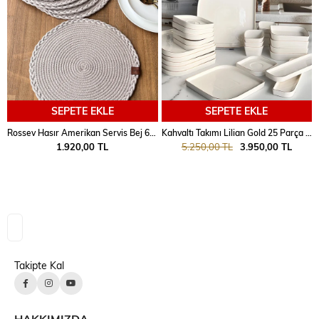
SEPETE EKLE
SEPETE EKLE
Rossev Hasır Amerikan Servis Bej 6 Parça
Kahvaltı Takımı Lilian Gold 25 Parça 6 Kişilik
1.920,00 TL
5.250,00 TL
3.950,00 TL
Takipte Kal
HAKKIMIZDA