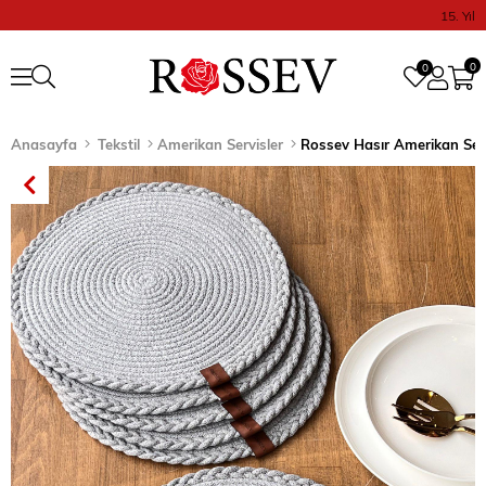
15. Yıl
0
0
Anasayfa
Tekstil
Amerikan Servisler
Rossev Hasır Amerikan Serv