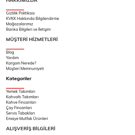
Gizlilik Politikası
KVKK Hakkında Bilgilendirme
Mağazalarımız
Banka Bilgileri ve İletişim
MÜŞTERİ HİZMETLERİ
Blog
Yardım
Kargom Nerede?
Müşteri Memnuniyeti
Kategoriler
Yemek Takımları
Kahvaltı Takımları
Kahve Fincanları
Çay Fincanları
Servis Tabakları
Emaye Mutfak Ürünleri
ALIŞVERİŞ BİLGİLERİ