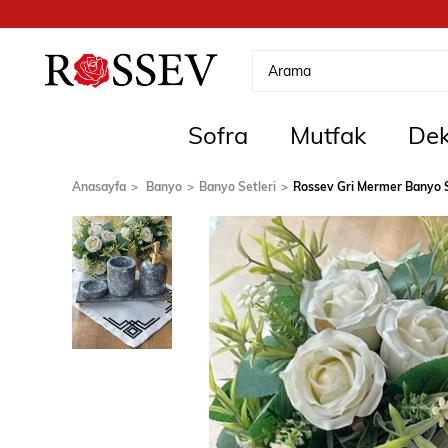
Sofra
Mutfak
Dek
Anasayfa
Banyo
Banyo Setleri
Rossev Gri Mermer Banyo S