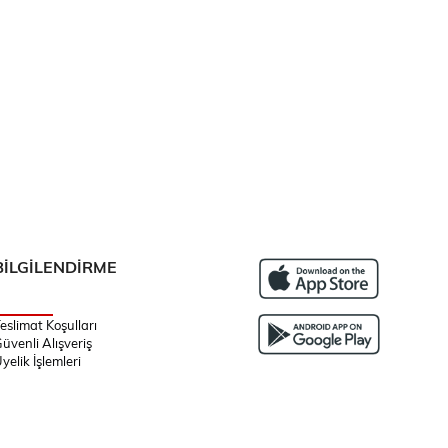
BİLGİLENDİRME
eslimat Koşulları
üvenli Alışveriş
yelik İşlemleri