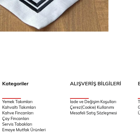
Kategoriler
ALIŞVERİŞ BİLGİLERİ
Yemek Takımları
İade ve Değişim Koşulları
T
Kahvaltı Takımları
Çerez(Cookie) Kullanımı
G
Kahve Fincanları
Mesafeli Satış Sözleşmesi
Ü
Çay Fincanları
Servis Tabakları
Emaye Mutfak Ürünleri