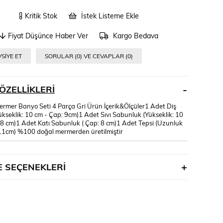
Kritik Stok
İstek Listeme Ekle
Fiyat Düşünce Haber Ver
Kargo Bedava
SIYE ET
SORULAR (0) VE CEVAPLAR (0)
ÖZELLIKLERI
Mermer Banyo Seti 4 Parça Gri Ürün İçerik&Ölçüler1 Adet Diş
Yükseklik: 10 cm - Çap: 9cm)1 Adet Sıvı Sabunluk (Yükseklik: 10
 8 cm)1 Adet Katı Sabunluk ( Çap: 8 cm)1 Adet Tepsi (Uzunluk
1cm) %100 doğal mermerden üretilmiştir
 SEÇENEKLERI