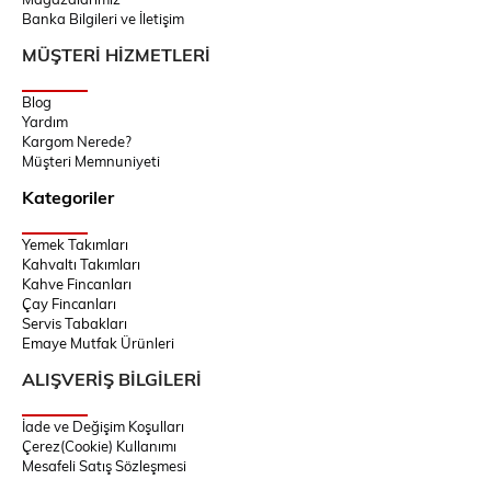
Banka Bilgileri ve İletişim
MÜŞTERİ HİZMETLERİ
Blog
Yardım
Kargom Nerede?
Müşteri Memnuniyeti
Kategoriler
Yemek Takımları
Kahvaltı Takımları
Kahve Fincanları
Çay Fincanları
Servis Tabakları
Emaye Mutfak Ürünleri
ALIŞVERİŞ BİLGİLERİ
İade ve Değişim Koşulları
Çerez(Cookie) Kullanımı
Mesafeli Satış Sözleşmesi