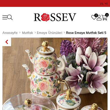
15. Yıl
0
0
Anasayfa
Mutfak
Emaye Ürünüleri
Rose Emaye Mutfak Seti 5 P