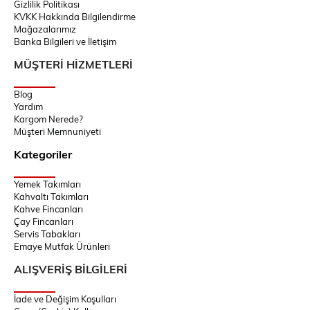
Gizlilik Politikası
KVKK Hakkında Bilgilendirme
Mağazalarımız
Banka Bilgileri ve İletişim
MÜŞTERİ HİZMETLERİ
Blog
Yardım
Kargom Nerede?
Müşteri Memnuniyeti
Kategoriler
Yemek Takımları
Kahvaltı Takımları
Kahve Fincanları
Çay Fincanları
Servis Tabakları
Emaye Mutfak Ürünleri
ALIŞVERİŞ BİLGİLERİ
İade ve Değişim Koşulları