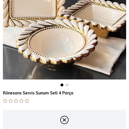
Rönesans Servis Sunum Seti 4 Parça