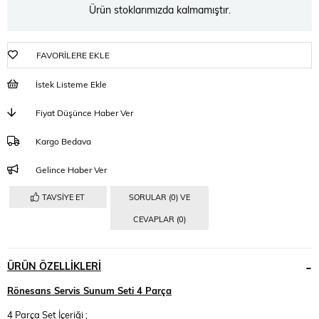
Ürün stoklarımızda kalmamıştır.
FAVORILERE EKLE
İstek Listeme Ekle
Fiyat Düşünce Haber Ver
Kargo Bedava
Gelince Haber Ver
TAVSIYE ET
SORULAR (0) VE
CEVAPLAR (0)
ÜRÜN ÖZELLIKLERI
Rönesans Servis Sunum Seti 4 Parça
4 Parça Set İçeriği ;