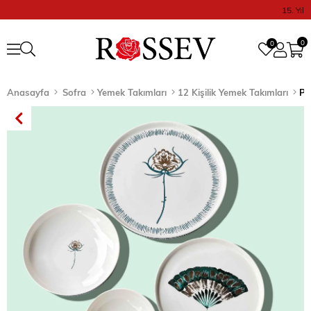
15. Yıl
0
0
Anasayfa
Sofra
Yemek Takımları
12 Kişilik Yemek Takımları
Pu