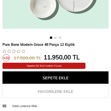
Pure Bone Modern Grace 48 Parça 12 Kişilik
11.950,00 TL
17.500,00 TL
32
%
İndirim
Sepette Ek %10 İndirim Fırsatı
FAVORILERE EKLE
İstek Listeme Ekle