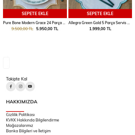
SEPETE EKLE
SEPETE EKLE
Pure Bone Modern Grace 24 Parça 6 Kişilik
Allegra Green Gold 5 Parça Servis Kaşık Seti
9.500,00 TL
5.950,00 TL
1.999,00 TL
Takipte Kal
HAKKIMIZDA
Gizlilik Politikası
KVKK Hakkında Bilgilendirme
Mağazalarımız
Banka Bilgileri ve İletişim