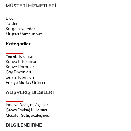
MÜŞTERİ HİZMETLERİ
Blog
Yardım
Kargom Nerede?
Müşteri Memnuniyeti
Kategoriler
Yemek Takımları
Kahvaltı Takımları
Kahve Fincanları
Çay Fincanları
Servis Tabakları
Emaye Mutfak Ürünleri
ALIŞVERİŞ BİLGİLERİ
İade ve Değişim Koşulları
Çerez(Cookie) Kullanımı
Mesafeli Satış Sözleşmesi
BİLGİLENDİRME