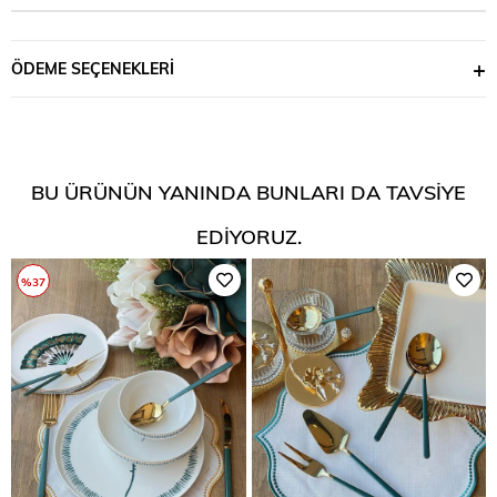
ÖDEME SEÇENEKLERI
BU ÜRÜNÜN YANINDA BUNLARI DA TAVSIYE
EDIYORUZ.
%37