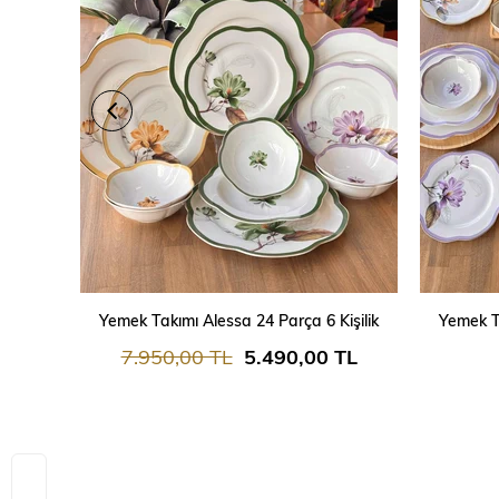
SEPETE EKLE
Yemek Takımı Alessa 24 Parça 6 Kişilik
Yemek Ta
7.950,00 TL
5.490,00 TL