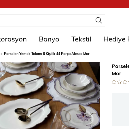
orasyon
Banyo
Tekstil
Hediye F
Porselen Yemek Takımı 6 Kişilik 44 Parça Alessa Mor
Porsel
Mor