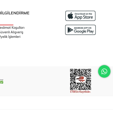
BİLGİLENDİRME
eslimat Koşulları
üvenli Alışveriş
yelik İşlemleri