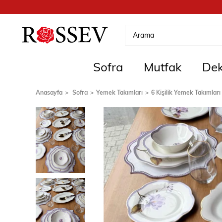
Sofra
Mutfak
Dek
Anasayfa
Sofra
Yemek Takımları
6 Kişilik Yemek Takımları