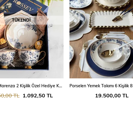
TÜKENDI
SEPETE EKLE
Hediyelik Marenza 2 Kişilik Özel Hediye Kutulu Fincan Takımı
50,00 TL
1.092,50 TL
19.500,00 TL