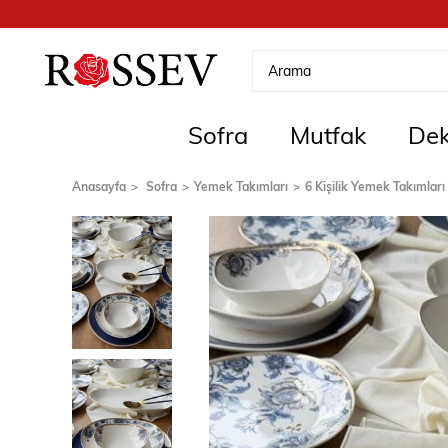
Sofra
Mutfak
Dek
Anasayfa
Sofra
Yemek Takımları
6 Kişilik Yemek Takımları