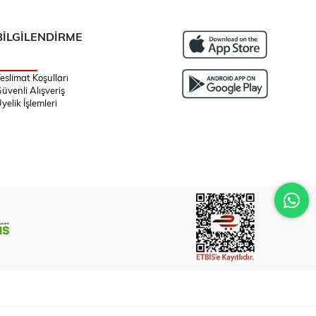
BİLGİLENDİRME
eslimat Koşulları
üvenli Alışveriş
yelik İşlemleri