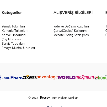
Kategoriler
ALIŞVERİŞ BİLGİLERİ
Yemek Takımları
İade ve Değişim Koşulları
T
Kahvaltı Takımları
Çerez(Cookie) Kullanımı
G
Kahve Fincanları
Mesafeli Satış Sözleşmesi
Ü
Çay Fincanları
Servis Tabakları
Emaye Mutfak Ürünleri
© 2014 -
Rossev
- Tüm Hakları Saklıdır.