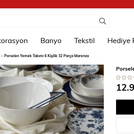
orasyon
Banyo
Tekstil
Hediye F
Porselen Yemek Takımı 6 Kişilik 32 Parça Marenza
Porsel
12.