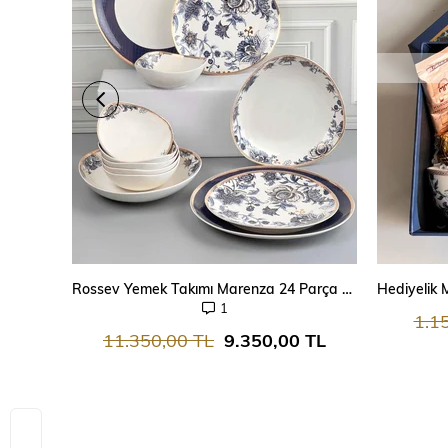
SEPETE EKLE
Rossev Yemek Takımı Marenza 24 Parça 6 Kişilik
1
1.1
11.350,00 TL
9.350,00 TL