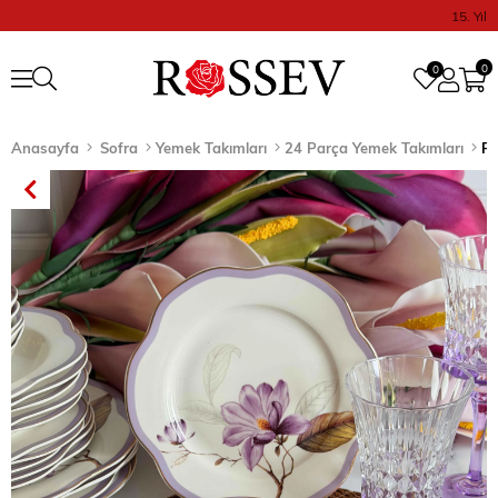
15. Yıl
0
0
Anasayfa
Sofra
Yemek Takımları
24 Parça Yemek Takımları
Po