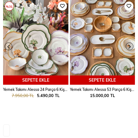
%31
SEPETE EKLE
SEPETE EKLE
Yemek Takımı Alessa 24 Parça 6 Kişilik
Yemek Takımı Alessa 53 Parça 6 Kişilik
7.950,00 TL
5.490,00 TL
15.000,00 TL