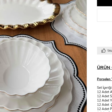
TAV
ÜRÜN 
Porselen 
Set İçeriği
12 Adet A
12 Adet S
12 Adet Y
12 Adet Ç
12 Adet P