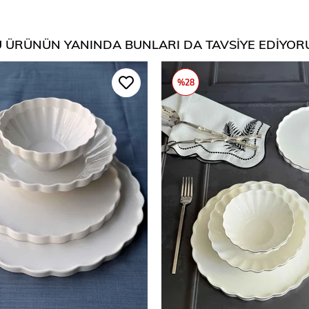
 ÜRÜNÜN YANINDA BUNLARI DA TAVSIYE EDIYOR
%28