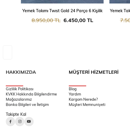
SEPETE EKLE
Yemek Takımı Twıst Gold 24 Parça 6 Kişilik
Yemek Takı
8.950,00 TL
6.450,00 TL
7.5
HAKKIMIZDA
MÜŞTERİ HİZMETLERİ
Gizlilik Politikası
Blog
KVKK Hakkında Bilgilendirme
Yardım
Mağazalarımız
Kargom Nerede?
Banka Bilgileri ve İletişim
Müşteri Memnuniyeti
Takipte Kal