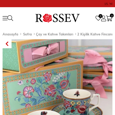
15. Yıl
0
0
Anasayfa
Sofra
Çay ve Kahve Takımları
2 Kişilik Kahve Fincanı