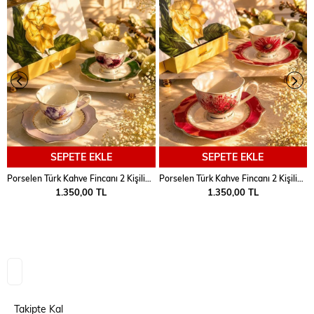
SEPETE EKLE
SEPETE EKLE
Porselen Türk Kahve Fincanı 2 Kişilik 4 Parça Botanica Lila-Yeşil
Porselen Türk Kahve Fincanı 2 Kişilik 4 Parça Botanica Turuncu
1.350,00 TL
1.350,00 TL
Takipte Kal