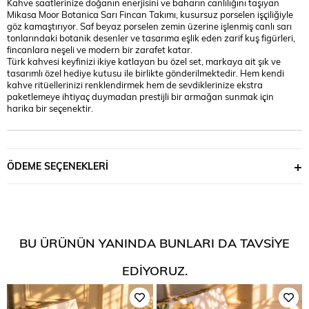
Kahve saatlerinize doğanın enerjisini ve baharın canlılığını taşıyan
Mikasa Moor Botanica Sarı Fincan Takımı, kusursuz porselen işçiliğiyle
göz kamaştırıyor. Saf beyaz porselen zemin üzerine işlenmiş canlı sarı
tonlarındaki botanik desenler ve tasarıma eşlik eden zarif kuş figürleri,
fincanlara neşeli ve modern bir zarafet katar.
Türk kahvesi keyfinizi ikiye katlayan bu özel set, markaya ait şık ve
tasarımlı özel hediye kutusu ile birlikte gönderilmektedir. Hem kendi
kahve ritüellerinizi renklendirmek hem de sevdiklerinize ekstra
paketlemeye ihtiyaç duymadan prestijli bir armağan sunmak için
harika bir seçenektir.
ÖDEME SEÇENEKLERI
BU ÜRÜNÜN YANINDA BUNLARI DA TAVSIYE
EDIYORUZ.