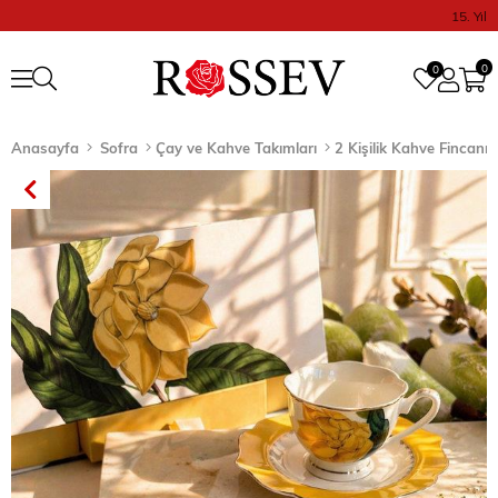
15. Yıl
0
0
Anasayfa
Sofra
Çay ve Kahve Takımları
2 Kişilik Kahve Fincanı