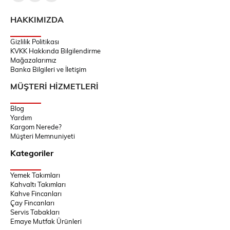
HAKKIMIZDA
Gizlilik Politikası
KVKK Hakkında Bilgilendirme
Mağazalarımız
Banka Bilgileri ve İletişim
MÜŞTERİ HİZMETLERİ
Blog
Yardım
Kargom Nerede?
Müşteri Memnuniyeti
Kategoriler
Yemek Takımları
Kahvaltı Takımları
Kahve Fincanları
Çay Fincanları
Servis Tabakları
Emaye Mutfak Ürünleri