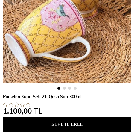
Porselen Kupa Seti 2'li Qush Sarı 300ml
1.100,00 TL