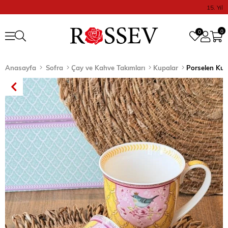
15. Yıl
0
0
Anasayfa
Sofra
Çay ve Kahve Takımları
Kupalar
Porselen Kup