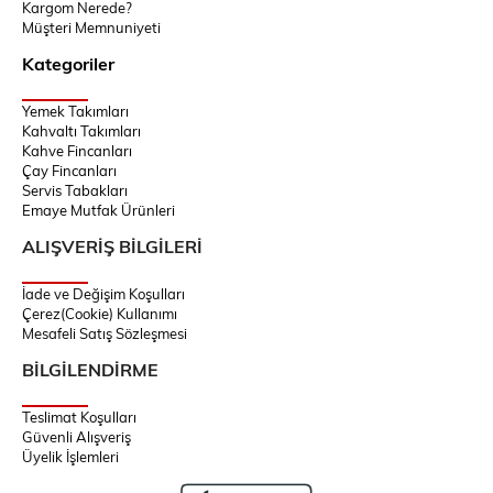
Kargom Nerede?
Müşteri Memnuniyeti
Kategoriler
Yemek Takımları
Kahvaltı Takımları
Kahve Fincanları
Çay Fincanları
Servis Tabakları
Emaye Mutfak Ürünleri
ALIŞVERİŞ BİLGİLERİ
İade ve Değişim Koşulları
Çerez(Cookie) Kullanımı
Mesafeli Satış Sözleşmesi
BİLGİLENDİRME
Teslimat Koşulları
Güvenli Alışveriş
Üyelik İşlemleri