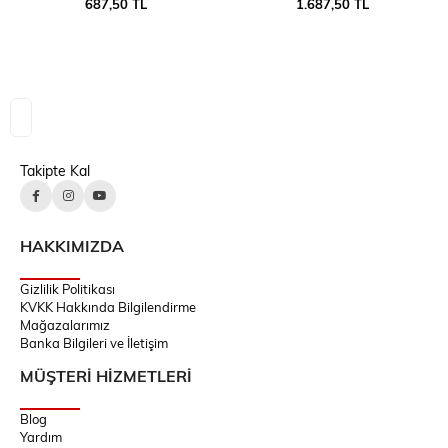
687,50 TL
1.687,50 TL
Takipte Kal
HAKKIMIZDA
Gizlilik Politikası
KVKK Hakkında Bilgilendirme
Mağazalarımız
Banka Bilgileri ve İletişim
MÜŞTERİ HİZMETLERİ
Blog
Yardım