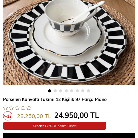
Porselen Kahvaltı Takımı 12 Kişilik 97 Parça Piano
24.950,00 TL
28.250,00 TL
12
%
İndirim
Sepette Ek %10 İndirim Fırsatı