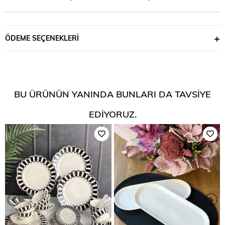
ÖDEME SEÇENEKLERI
BU ÜRÜNÜN YANINDA BUNLARI DA TAVSIYE
EDIYORUZ.