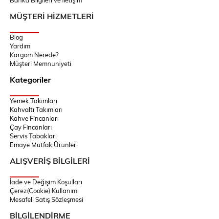
MÜŞTERİ HİZMETLERİ
Blog
Yardım
Kargom Nerede?
Müşteri Memnuniyeti
Kategoriler
Yemek Takımları
Kahvaltı Takımları
Kahve Fincanları
Çay Fincanları
Servis Tabakları
Emaye Mutfak Ürünleri
ALIŞVERİŞ BİLGİLERİ
İade ve Değişim Koşulları
Çerez(Cookie) Kullanımı
Mesafeli Satış Sözleşmesi
BİLGİLENDİRME