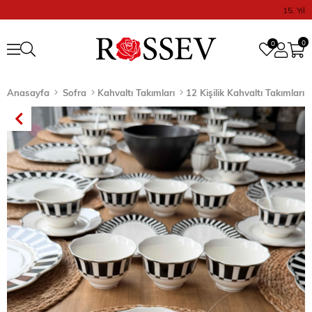
15. Yıl
0
0
Anasayfa
Sofra
Kahvaltı Takımları
12 Kişilik Kahvaltı Takımları