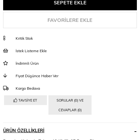
FAVORILERE EKLE
Kritik Stok
İstek Listeme Ekle
İndirimli Ürün
Fiyat Düşünce Haber Ver
Kargo Bedava
TAVSIYE ET
SORULAR (0) VE
CEVAPLAR (0)
ÜRÜN ÖZELLIKLERI