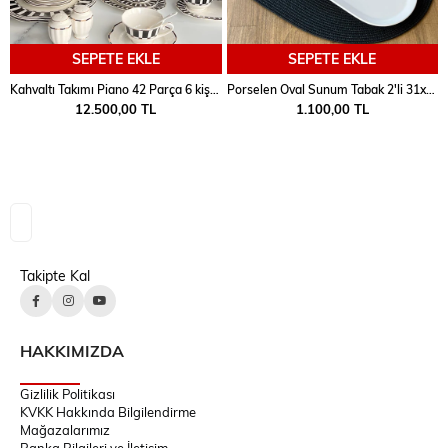
SEPETE EKLE
SEPETE EKLE
Kahvaltı Takımı Piano 42 Parça 6 kişilik
Porselen Oval Sunum Tabak 2'li 31x14 Cm
12.500,00 TL
1.100,00 TL
Takipte Kal
HAKKIMIZDA
Gizlilik Politikası
KVKK Hakkında Bilgilendirme
Mağazalarımız
Banka Bilgileri ve İletişim