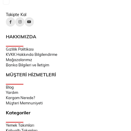
Takipte Kal
HAKKIMIZDA
Gizlilik Politikası
KVKK Hakkında Bilgilendirme
Mağazalarımız
Banka Bilgileri ve İletişim
MÜŞTERİ HİZMETLERİ
Blog
Yardım
Kargom Nerede?
Müşteri Memnuniyeti
Kategoriler
Yemek Takımları
Kahvaltı Takımları