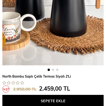
North Bambu Saplı Çelik Termos Siyah 2'Li
2.459,00 TL
2.950,00 TL
17
%
İndirim