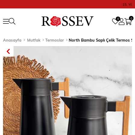
15. Yıl
0
0
Anasayfa
Mutfak
Termoslar
North Bambu Saplı Çelik Termos Si