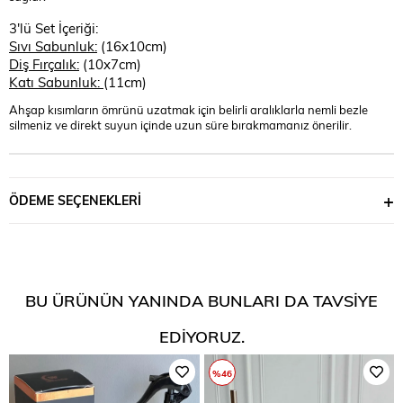
3'lü Set İçeriği:
Sıvı Sabunluk:
(16x10cm)
Diş Fırçalık:
(10x7cm)
Katı Sabunluk:
(11cm)
Ahşap kısımların ömrünü uzatmak için belirli aralıklarla nemli bezle
silmeniz ve direkt suyun içinde uzun süre bırakmamanız önerilir.
ÖDEME SEÇENEKLERI
BU ÜRÜNÜN YANINDA BUNLARI DA TAVSIYE
EDIYORUZ.
%46