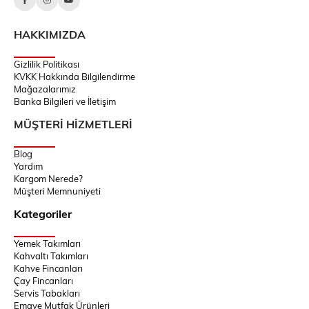
HAKKIMIZDA
Gizlilik Politikası
KVKK Hakkında Bilgilendirme
Mağazalarımız
Banka Bilgileri ve İletişim
MÜŞTERİ HİZMETLERİ
Blog
Yardım
Kargom Nerede?
Müşteri Memnuniyeti
Kategoriler
Yemek Takımları
Kahvaltı Takımları
Kahve Fincanları
Çay Fincanları
Servis Tabakları
Emaye Mutfak Ürünleri