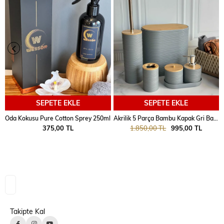
SEPETE EKLE
SEPETE EKLE
Oda Kokusu Pure Cotton Sprey 250ml
Akrilik 5 Parça Bambu Kapak Gri Banyo Seti
375,00 TL
1.850,00 TL
995,00 TL
Takipte Kal