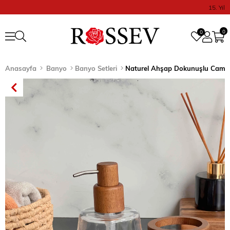
15. Yıl
0
0
Anasayfa
Banyo
Banyo Setleri
Naturel Ahşap Dokunuşlu Cam B