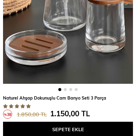
Naturel Ahşap Dokunuşlu Cam Banyo Seti 3 Parça
1.150,00 TL
1.850,00 TL
38
%
İndirim