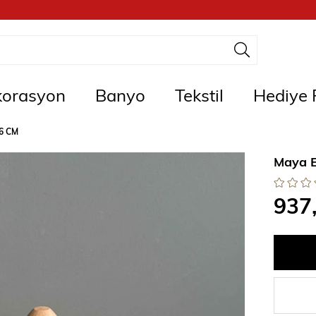
orasyon
Banyo
Tekstil
Hediye F
6 CM
Maya 
937