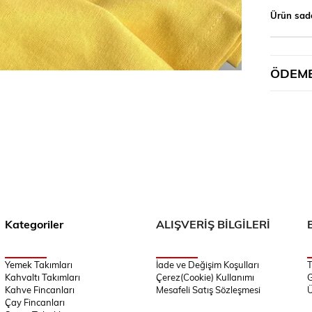
Ürün sad
ÖDEME
Kategoriler
ALIŞVERİŞ BİLGİLERİ
Yemek Takımları
İade ve Değişim Koşulları
T
Kahvaltı Takımları
Çerez(Cookie) Kullanımı
G
Kahve Fincanları
Mesafeli Satış Sözleşmesi
Ü
Çay Fincanları